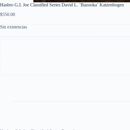
Hasbro G.I. Joe Classified Series David L. ¨Bazooka¨ Katzenbogen
$
550.00
Sin existencias