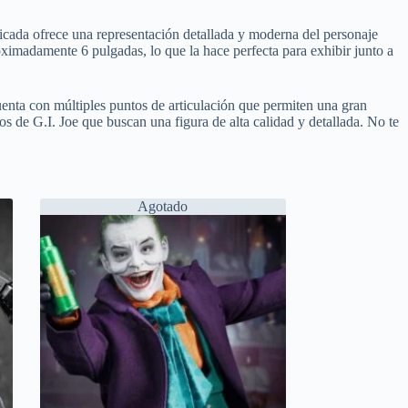
ficada ofrece una representación detallada y moderna del personaje
roximadamente 6 pulgadas, lo que la hace perfecta para exhibir junto a
enta con múltiples puntos de articulación que permiten una gran
s de G.I. Joe que buscan una figura de alta calidad y detallada. No te
Agotado