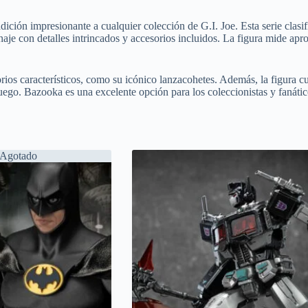
ición impresionante a cualquier colección de G.I. Joe. Esta serie clasi
onaje con detalles intrincados y accesorios incluidos. La figura mide ap
s característicos, como su icónico lanzacohetes. Además, la figura cu
ego. Bazooka es una excelente opción para los coleccionistas y fanático
Agotado