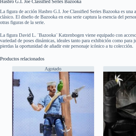
Hasbro G.I. Joe Classified Series Bazooka
La figura de acción Hasbro G.I. Joe Classified Series Bazooka es una ad
clásico. El diseño de Bazooka en esta serie captura la esencia del pers
otras figuras de la serie.
La figura David L. ¨Bazooka¨ Katzenbogen viene equipado con accesorio
variedad de poses dinámicas, ideales tanto para exhibición como para ju
pierdas la oportunidad de añadir este personaje icónico a tu colección.
Productos relacionados
Agotado