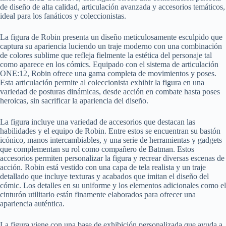
de diseño de alta calidad, articulación avanzada y accesorios temáticos,
ideal para los fanáticos y coleccionistas.
La figura de Robin presenta un diseño meticulosamente esculpido que
captura su apariencia luciendo un traje moderno con una combinación
de colores sublime que refleja fielmente la estética del personaje tal
como aparece en los cómics. Equipado con el sistema de articulación
ONE:12, Robin ofrece una gama completa de movimientos y poses.
Esta articulación permite al coleccionista exhibir la figura en una
variedad de posturas dinámicas, desde acción en combate hasta poses
heroicas, sin sacrificar la apariencia del diseño.
La figura incluye una variedad de accesorios que destacan las
habilidades y el equipo de Robin. Entre estos se encuentran su bastón
icónico, manos intercambiables, y una serie de herramientas y gadgets
que complementan su rol como compañero de Batman. Estos
accesorios permiten personalizar la figura y recrear diversas escenas de
acción. Robin está vestido con una capa de tela realista y un traje
detallado que incluye texturas y acabados que imitan el diseño del
cómic. Los detalles en su uniforme y los elementos adicionales como el
cinturón utilitario están finamente elaborados para ofrecer una
apariencia auténtica.
La figura viene con una base de exhibición personalizada que ayuda a