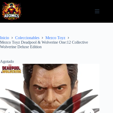
Saltar
al
contenido
Inicio
Coleccionables
Mezco Toyz
Mezco Toyz Deadpool & Wolverine One:12 Collective
Wolverine Deluxe Edition
Agotado