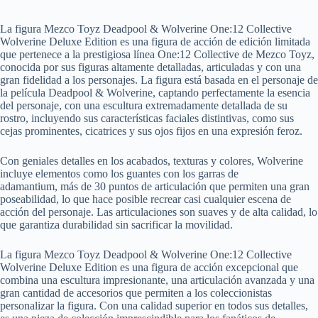
La figura Mezco Toyz Deadpool & Wolverine One:12 Collective
Wolverine Deluxe Edition es una figura de acción de edición limitada
que pertenece a la prestigiosa línea One:12 Collective de Mezco Toyz,
conocida por sus figuras altamente detalladas, articuladas y con una
gran fidelidad a los personajes. La figura está basada en el personaje de
la película Deadpool & Wolverine, captando perfectamente la esencia
del personaje, con una escultura extremadamente detallada de su
rostro, incluyendo sus características faciales distintivas, como sus
cejas prominentes, cicatrices y sus ojos fijos en una expresión feroz.
Con geniales detalles en los acabados, texturas y colores, Wolverine
incluye elementos como los guantes con los garras de
adamantium, más de 30 puntos de articulación que permiten una gran
poseabilidad, lo que hace posible recrear casi cualquier escena de
acción del personaje. Las articulaciones son suaves y de alta calidad, lo
que garantiza durabilidad sin sacrificar la movilidad.
La figura Mezco Toyz Deadpool & Wolverine One:12 Collective
Wolverine Deluxe Edition es una figura de acción excepcional que
combina una escultura impresionante, una articulación avanzada y una
gran cantidad de accesorios que permiten a los coleccionistas
personalizar la figura. Con una calidad superior en todos sus detalles,