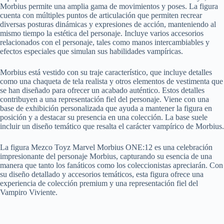
Morbius permite una amplia gama de movimientos y poses. La figura
cuenta con múltiples puntos de articulación que permiten recrear
diversas posturas dinámicas y expresiones de acción, manteniendo al
mismo tiempo la estética del personaje. Incluye varios accesorios
relacionados con el personaje, tales como manos intercambiables y
efectos especiales que simulan sus habilidades vampíricas.
Morbius está vestido con su traje característico, que incluye detalles
como una chaqueta de tela realista y otros elementos de vestimenta que
se han diseñado para ofrecer un acabado auténtico. Estos detalles
contribuyen a una representación fiel del personaje. Viene con una
base de exhibición personalizada que ayuda a mantener la figura en
posición y a destacar su presencia en una colección. La base suele
incluir un diseño temático que resalta el carácter vampírico de Morbius.
La figura Mezco Toyz Marvel Morbius ONE:12 es una celebración
impresionante del personaje Morbius, capturando su esencia de una
manera que tanto los fanáticos como los coleccionistas apreciarán. Con
su diseño detallado y accesorios temáticos, esta figura ofrece una
experiencia de colección premium y una representación fiel del
Vampiro Viviente.